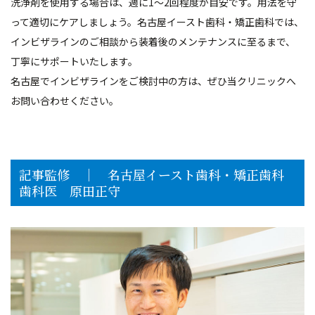
洗浄剤を使用する場合は、週に1～2回程度が目安です。用法を守
って適切にケアしましょう。名古屋イースト歯科・矯正歯科では、
インビザラインのご相談から装着後のメンテナンスに至るまで、
丁寧にサポートいたします。
名古屋でインビザラインをご検討中の方は、ぜひ当クリニックへ
お問い合わせください。
記事監修 │ 名古屋イースト歯科・矯正歯科
歯科医 原田正守