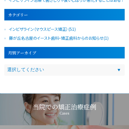
カテゴリー
インビザライン（マウスピース矯正）(51)
藤が丘名古屋のイースト歯科・矯正歯科からのお知らせ(1)
月別アーカイブ
当院での矯正治療症例
Cases