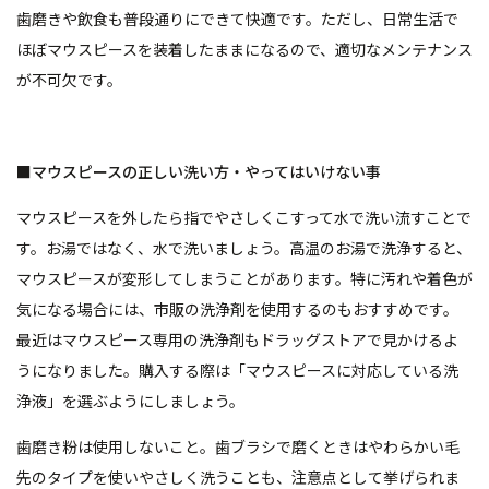
歯磨きや飲食も普段通りにできて快適です。ただし、日常生活で
ほぼマウスピースを装着したままになるので、適切なメンテナンス
が不可欠です。
■マウスピースの正しい洗い方・やってはいけない事
マウスピースを外したら指でやさしくこすって水で洗い流すことで
す。お湯ではなく、水で洗いましょう。高温のお湯で洗浄すると、
マウスピースが変形してしまうことがあります。特に汚れや着色が
気になる場合には、市販の洗浄剤を使用するのもおすすめです。
最近はマウスピース専用の洗浄剤もドラッグストアで見かけるよ
うになりました。購入する際は「マウスピースに対応している洗
浄液」を選ぶようにしましょう。
歯磨き粉は使用しないこと。歯ブラシで磨くときはやわらかい毛
先のタイプを使いやさしく洗うことも、注意点として挙げられま