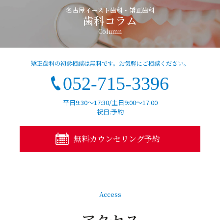
名古屋イースト歯科・矯正歯科
歯科コラム
Column
矯正歯科の初診相談は無料です。お気軽にご相談ください。
052-715-3396
平日9:30～17:30/土日9:00～17:00
祝日:予約
無料カウンセリング予約
Access
アクセス