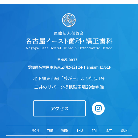
〒465-0033
愛知県名古屋市名東区明が丘124-1 amiamiビル1F
地下鉄東山線「藤が丘」より徒歩1分
三井のリパーク提携駐車場29台完備
アクセス
MON
TUE
WED
THU
FRI
SAT
SUN