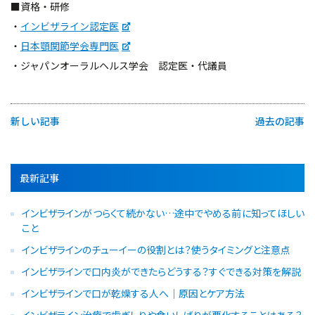
■資格・研修
・
インビザライン認定医
・
日本顎関節学会専門医
・ジャパンオーラルヘルス学会 認定医・代議員
新しい記事
過去の記事
最新記事
インビザラインがつらくて続かない…途中でやめる前に知ってほしい
こと
インビザラインのチューイーの役割とは？使うタイミングと注意点
インビザラインで口内炎ができたらどうする？すぐできる対策を解説
インビザラインで口が乾燥する人へ｜原因とケア方法
インビザライン治療で歯ぎしりや食いしばりが悪化することはある？