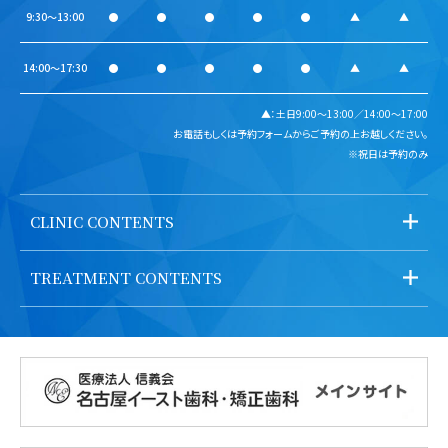
9:30～13:00
●
●
●
●
●
▲
▲
14:00～17:30
●
●
●
●
●
▲
▲
▲：土日9:00～13:00／14:00～17:00
お電話もしくは予約フォームからご予約の上お越しください。
※祝日は予約のみ
CLINIC CONTENTS
TREATMENT CONTENTS