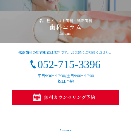
名古屋イースト歯科・矯正歯科
歯科コラム
Column
矯正歯科の初診相談は無料です。お気軽にご相談ください。
052-715-3396
平日9:30～17:30/土日9:00～17:00
祝日:予約
無料カウンセリング予約
Access