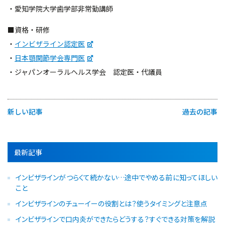
・愛知学院大学歯学部非常勤講師
■資格・研修
・
インビザライン認定医
・
日本顎関節学会専門医
・ジャパンオーラルヘルス学会 認定医・代議員
新しい記事
過去の記事
最新記事
インビザラインがつらくて続かない…途中でやめる前に知ってほしい
こと
インビザラインのチューイーの役割とは？使うタイミングと注意点
インビザラインで口内炎ができたらどうする？すぐできる対策を解説