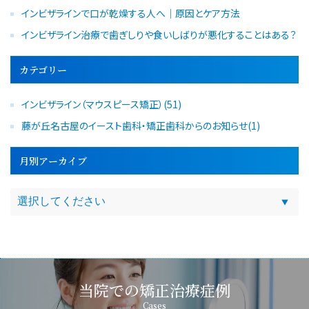
インビザラインで口が乾燥する人へ｜原因とケア方法
インビザライン治療で歯ぎしりや食いしばりが悪化することはある？
カテゴリー
インビザライン（マウスピース矯正）(51)
藤が丘名古屋のイースト歯科・矯正歯科からのお知らせ(1)
月別アーカイブ
当院での矯正治療症例
Cases