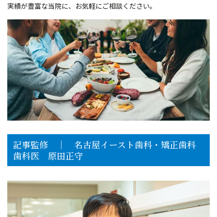
実績が豊富な当院に、お気軽にご相談ください。
記事監修 │ 名古屋イースト歯科・矯正歯科
歯科医 原田正守