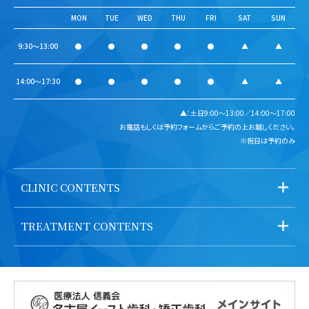
MON
TUE
WED
THU
FRI
SAT
SUN
9:30～13:00
●
●
●
●
●
▲
▲
14:00～17:30
●
●
●
●
●
▲
▲
▲：土日9:00～13:00／14:00～17:00
お電話もしくは予約フォームからご予約の上お越しください。
※祝日は予約のみ
CLINIC CONTENTS
TREATMENT CONTENTS