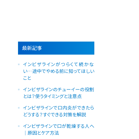
・ワイヤーによる矯正（表側・裏側）
ウスピース矯正（インビザライン・ファースト）
最新記事
インビザラインがつらくて続かな
い…途中でやめる前に知ってほしい
こと
インビザラインのチューイーの役割
とは？使うタイミングと注意点
インビザラインで口内炎ができたら
どうする？すぐできる対策を解説
インビザラインで口が乾燥する人へ
｜原因とケア方法