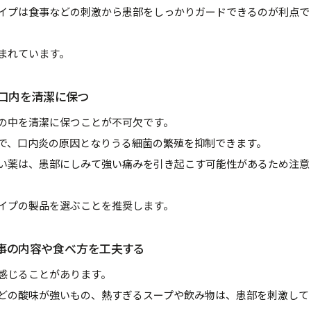
イプは食事などの刺激から患部をしっかりガードできるのが利点で
まれています。
口内を清潔に保つ
の中を清潔に保つことが不可欠です。
で、口内炎の原因となりうる細菌の繁殖を抑制できます。
い薬は、患部にしみて強い痛みを引き起こす可能性があるため注意
イプの製品を選ぶことを推奨します。
事の内容や食べ方を工夫する
感じることがあります。
どの酸味が強いもの、熱すぎるスープや飲み物は、患部を刺激して