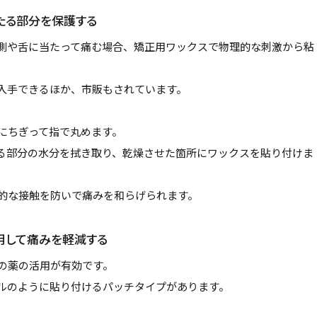
たる部分を保護する
側や舌に当たって痛む場合、矯正用ワックスで物理的な刺激から粘
入手できるほか、市販もされています。
にちぎって指で丸めます。
る部分の水分を拭き取り、乾燥させた箇所にワックスを貼り付けま
的な接触を防いで痛みを和らげられます。
用して痛みを軽減する
の薬の活用が有効です。
ルのように貼り付けるパッチタイプがあります。