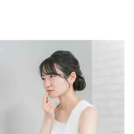
予防ケア
る治療症例
マルチブラケット 
小児矯正治療用マ