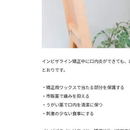
インビザライン矯正中に口内炎ができても、
とおりです。
・矯正用ワックスで当たる部分を保護する
・市販薬で痛みを抑える
・うがい薬で口内を清潔に保つ
・刺激の少ない食事にする