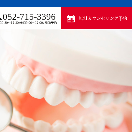
052-715-3396
無料カウンセリング予約
9:30～17:30/土日9:00～17:00/祝日:予約
るリスク
気をつけること
ルソパルス
・ワイヤーによる矯正（表側・裏側）
ウスピース矯正（インビザライン・ファースト）