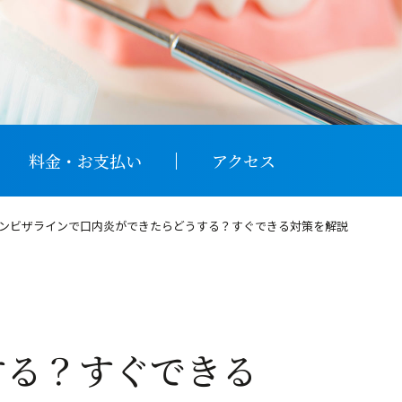
料金・お支払い
アクセス
ンビザラインで口内炎ができたらどうする？すぐできる対策を解説
るリスク
気をつけること
する？すぐできる
ルソパルス