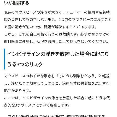
いか相談する
現在のマウスピースの浮きが大きく、チューイーの使用や装着時
間の見直しでも改善しない場合、1つ前のマウスピースに戻すこと
で歯の動きが追いつき、問題が解決することがあります。
しかし、これを自己判断で行うのは危険です。必ずかかりつけの
歯科医院に連絡し、状況を説明した上で指示を仰いでください。
インビザラインの浮きを放置した場合に起こり
うる3つのリスク
マウスピースのわずかな浮きを「そのうち馴染むだろう」と軽視
し、浮いたまま放置してしまうと、治療全体に悪影響を及ぼす可
能性があります。
ここでは、インビザラインの浮きを放置した場合に起こりうる代
表的な3つのリスクについて解説します。
リスク1：治療計画に遅れが出て、矯正期間が延長する