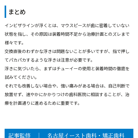
まとめ
インビザラインが浮くとは、マウスピースが歯に密着していない
状態を指し、その原因は装着時間不足から治療計画とのズレまで
様々です。
交換直後のわずかな浮きは問題ないことが多いですが、指で押し
てパカパカするような浮きは注意が必要です。
浮きに気づいたら、まずはチューイーの使用と装着時間の徹底を
試みてください。
それでも改善しない場合や、強い痛みがある場合は、自己判断で
放置せず、速やかにかかりつけの歯科医院に相談することが、治
療を計画通りに進めるために重要です。
記事監修 │ 名古屋イースト歯科・矯正歯科