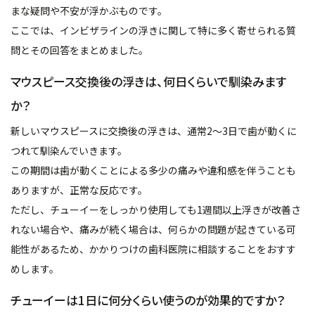
まな疑問や不安が浮かぶものです。
ここでは、インビザラインの浮きに関して特に多く寄せられる質
問とその回答をまとめました。
マウスピース交換後の浮きは、何日くらいで馴染みます
か？
新しいマウスピースに交換後の浮きは、通常2〜3日で歯が動くに
つれて馴染んでいきます。
この期間は歯が動くことによる多少の痛みや違和感を伴うことも
ありますが、正常な反応です。
ただし、チューイーをしっかり使用しても1週間以上浮きが改善さ
れない場合や、痛みが続く場合は、何らかの問題が起きている可
能性があるため、かかりつけの歯科医院に相談することをおすす
めします。
チューイーは1日に何分くらい使うのが効果的ですか？