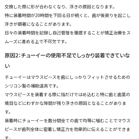
交換した際に形が合わなくなり、浮きの原因となります。
特に装着時間が20時間を下回る日が続くと、歯が後戻りを起こし
浮きが顕著になることがあります。
日々の装着時間を記録し自己管理を徹底することが矯正治療をス
ムーズに進める上で不可欠です。
原因2：チューイーの使用不足でしっかり装着できていな
い
チューイーはマウスピースを歯にしっかりフィットさせるための
シリコン製の補助道具です。
マウスピースを装着する際に指だけではめ込むと特に歯と歯茎の
境目などにわずかな隙間が残り浮きの原因となることがありま
す。
装着時にチューイーを数分間全ての歯で均等に噛むことでマウス
ピースが歯列全体に密着し矯正力を効果的に伝えることができま
す。