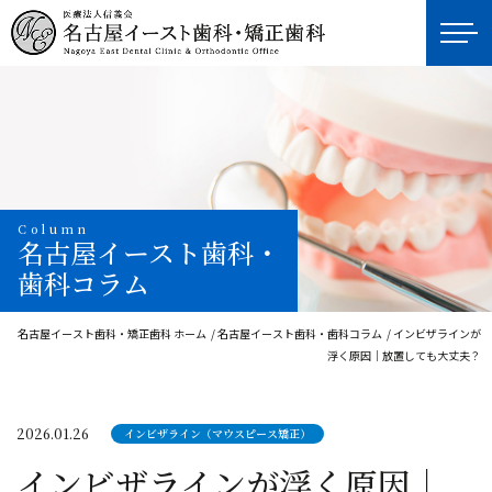
Column
名古屋イースト歯科・
歯科コラム
名古屋イースト歯科・矯正歯科 ホーム
名古屋イースト歯科・歯科コラム
インビザラインが
浮く原因｜放置しても大丈夫？
2026.01.26
インビザライン（マウスピース矯正）
インビザラインが浮く原因｜