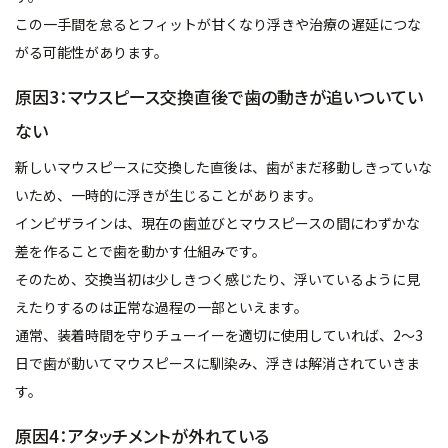
この一手間を怠るとフィットが甘くなり浮きや治療の遅延につな
がる可能性があります。
原因3：マウスピース交換直後で歯の動きが追いついてい
ない
新しいマウスピースに交換した直後は、歯がまだ移動しきっていな
いため、一時的に浮きが生じることがあります。
インビザラインは、現在の歯並びとマウスピースの間にわずかな
差を作ることで歯を動かす仕組みです。
そのため、交換当初は少しきつく感じたり、浮いているように見
えたりするのは正常な過程の一部といえます。
通常、装着時間を守りチューイーを適切に使用していれば、2〜3
日で歯が動いてマウスピースに馴染み、浮きは解消されていきま
す。
原因4：アタッチメントが外れている