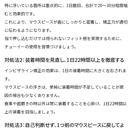
特に浮いている箇所は重点的に、1日数回、合計で20〜30分程度噛
むと効果的です。
これにより、マウスピースが歯にしっかりと密着し、矯正力が適切
に伝わるようになります。
指で押し込むだけでは得られないフィット感を実現するために、
チューイーの使用を習慣づけましょう。
対処法2：装着時間を見直し、1日22時間以上を徹底する
インビザライン矯正の効果は、1日の装着時間に大きく左右されま
す。
マウスピースの浮きは、単純に装着時間が不足していることが原
因の場合も少なくありません。
食事や歯磨きの時以外は常に装着することを心掛け、1日22時間以
上の装着を目指しましょう。
対処法3：自己判断せず、1つ前のマウスピースに戻してよ