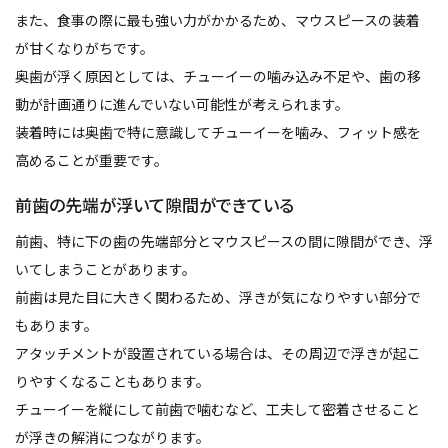
また、食事の際に最も強い力がかかるため、マウスピースの装着
が甘くなりがちです。
奥歯が浮く原因としては、チューイーの噛み込み不足や、歯の移
動が計画通りに進んでいない可能性が考えられます。
装着時には奥歯で特に意識してチューイーを噛み、フィット感を
高めることが重要です。
前歯の先端が浮いて隙間ができている
前歯、特に下の歯の先端部分とマウスピースの間に隙間ができ、浮
いてしまうことがあります。
前歯は見た目に大きく関わるため、浮きが気になりやすい部分で
もあります。
アタッチメントが設置されている場合は、その周辺で浮きが起こ
りやすくなることもあります。
チューイーを縦にして前歯で噛むなど、工夫して密着させること
が浮きの解消につながります。