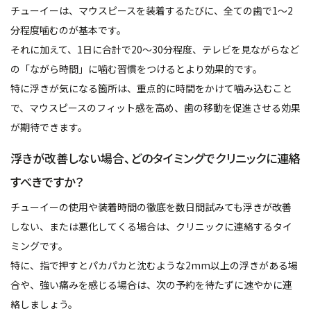
チューイーは、マウスピースを装着するたびに、全ての歯で1〜2
分程度噛むのが基本です。
それに加えて、1日に合計で20〜30分程度、テレビを見ながらなど
の「ながら時間」に噛む習慣をつけるとより効果的です。
特に浮きが気になる箇所は、重点的に時間をかけて噛み込むこと
で、マウスピースのフィット感を高め、歯の移動を促進させる効果
が期待できます。
浮きが改善しない場合、どのタイミングでクリニックに連絡
すべきですか？
チューイーの使用や装着時間の徹底を数日間試みても浮きが改善
しない、または悪化してくる場合は、クリニックに連絡するタイ
ミングです。
特に、指で押すとパカパカと沈むような2mm以上の浮きがある場
合や、強い痛みを感じる場合は、次の予約を待たずに速やかに連
絡しましょう。