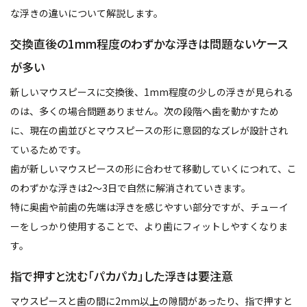
な浮きの違いについて解説します。
交換直後の1mm程度のわずかな浮きは問題ないケース
が多い
新しいマウスピースに交換後、1mm程度の少しの浮きが見られる
のは、多くの場合問題ありません。次の段階へ歯を動かすため
に、現在の歯並びとマウスピースの形に意図的なズレが設計され
ているためです。
歯が新しいマウスピースの形に合わせて移動していくにつれて、こ
のわずかな浮きは2〜3日で自然に解消されていきます。
特に奥歯や前歯の先端は浮きを感じやすい部分ですが、チューイ
ーをしっかり使用することで、より歯にフィットしやすくなりま
す。
指で押すと沈む「パカパカ」した浮きは要注意
マウスピースと歯の間に2mm以上の隙間があったり、指で押すと