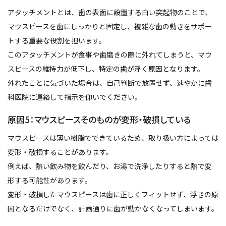
アタッチメントとは、歯の表面に設置する白い突起物のことで、
マウスピースを歯にしっかりと固定し、複雑な歯の動きをサポー
トする重要な役割を担います。
このアタッチメントが食事や歯磨きの際に外れてしまうと、マウ
スピースの維持力が低下し、特定の歯が浮く原因となります。
外れたことに気づいた場合は、自己判断で放置せず、速やかに歯
科医院に連絡して指示を仰いでください。
原因5：マウスピースそのものが変形・破損している
マウスピースは薄い樹脂でできているため、取り扱い方によっては
変形・破損することがあります。
例えば、熱い飲み物を飲んだり、お湯で洗浄したりすると熱で変
形する可能性があります。
変形・破損したマウスピースは歯に正しくフィットせず、浮きの原
因となるだけでなく、計画通りに歯が動かなくなってしまいます。