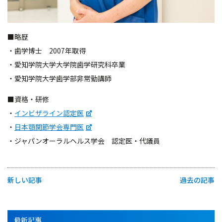
■略歴
・歯学博士 2007年取得
・愛知学院大学大学院歯学研究科卒業
・愛知学院大学歯学部非常勤講師
■資格・研修
・
インビザライン認定医
・
日本顎関節学会専門医
・ジャパンオーラルヘルス学会 認定医・代議員
新しい記事
過去の記事
最新記事