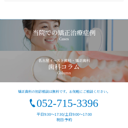
当院での矯正治療症例
Cases
名古屋イースト歯科・矯正歯科
歯科コラム
Column
矯正歯科の初診相談は無料です。お気軽にご相談ください。
052-715-3396
平日9:30～17:30/土日9:00～17:00
祝日:予約